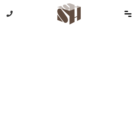
首頁
PRODUCTLIST
透明蛋糕盒系列