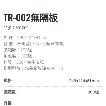
TR-002無隔板
品號：301009
外 徑：249x124x81 mm
盒 型：天地盒(下底+上蓋無開窗)
裝箱數：200組
單包裝：100組
材質：350P 赤牛皮紙
搭配型號：水晶螺旋罐 GL-017S
規格:
249x124x81mm
裝箱數:
200組
容量: