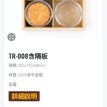
TR-008含隔板
規格:283x192x68mm
材質:350P赤牛皮紙
容量:
詳細說明