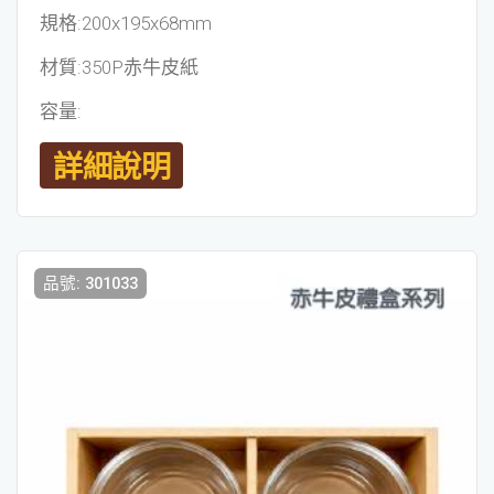
規格:200x195x68mm
材質:350P赤牛皮紙
容量:
詳細說明
品號: 301033