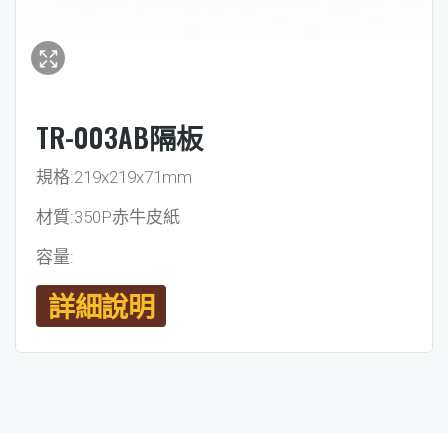
TR-003AB隔板
規格:219x219x71mm
材質:350P赤牛皮紙
容量:
詳細說明