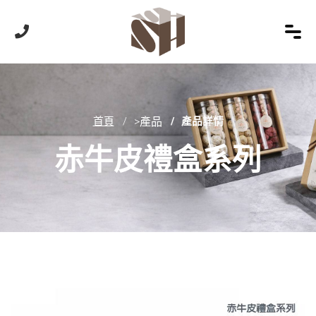
首頁
>產品
產品詳情
赤牛皮禮盒系列