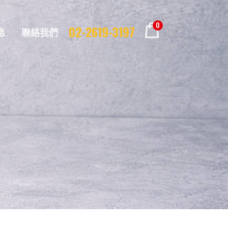
0
02-2619-3197
息
聯絡我們