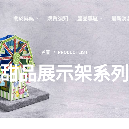
關於昇紘
購買須知
產品專區
最新消
首頁
PRODUCTLIST
甜品展示架系列