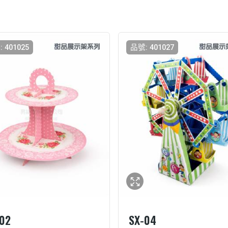
 401025
品號: 401027
02
SX-04