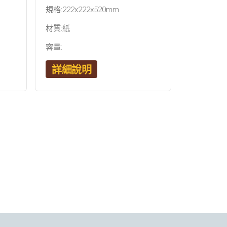
規格:222x222x520mm
材質:紙
容量:
詳細說明