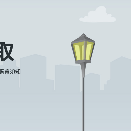
取
購買須知