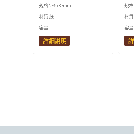
規格:235x87mm
規格:
材質:紙
材質
容量:
容量
詳細說明
詳