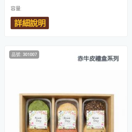
容量:
詳細說明
品號: 301007