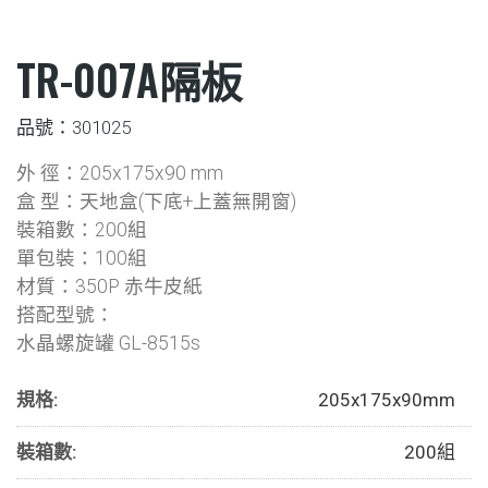
TR-007A隔板
品號：301025
外 徑：205x175x90 mm
盒 型：天地盒(下底+上蓋無開窗)
裝箱數：200組
單包裝：100組
材質：350P 赤牛皮紙
搭配型號：
水晶螺旋罐 GL-8515s
規格:
205x175x90mm
裝箱數:
200組