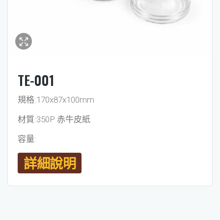
TE-001
規格:170x87x100mm
材質:350P 赤牛皮紙
容量:
詳細說明