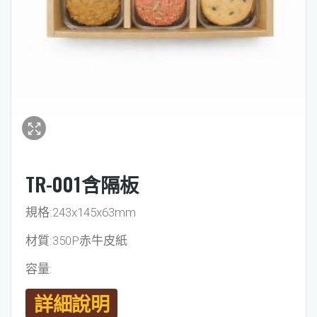
TR-001含隔板
規格:243x145x63mm
材質:350P赤牛皮紙
容量:
詳細說明