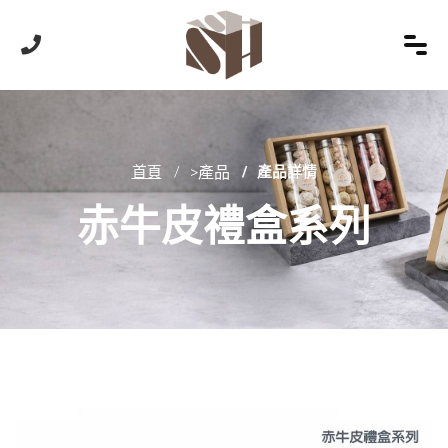
首頁
>產品
產品詳情
赤牛皮禮盒系列