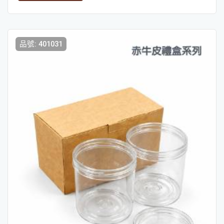
品號: 401031