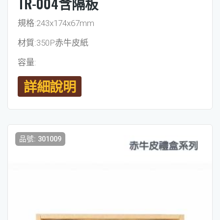
TR-004含隔板
規格:243x174x67mm
材質:350P赤牛皮紙
容量:
詳細說明
品號: 301009