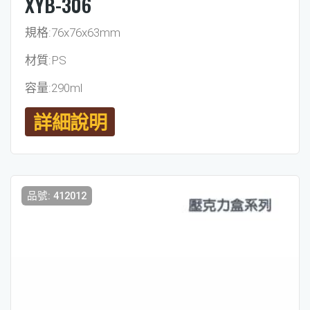
XYB-306
規格:76x76x63mm
材質:PS
容量:290ml
詳細說明
品號: 412012