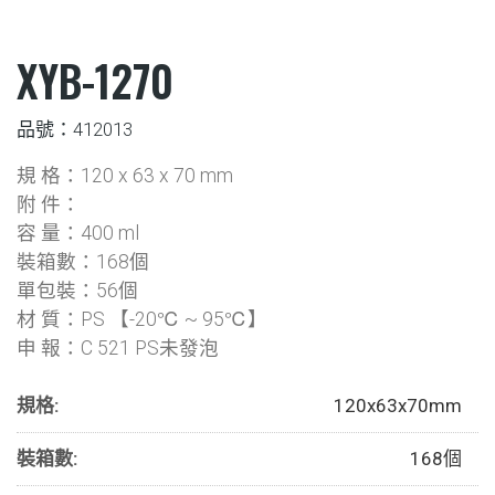
XYB-1270
品號：412013
規 格：120 x 63 x 70 mm
附 件：
容 量：400 ml
裝箱數：168個
單包裝：56個
材 質：PS 【-20℃ ~ 95℃】
申 報：C 521 PS未發泡
規格:
120x63x70mm
裝箱數:
168個