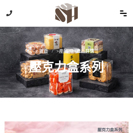
首頁
>產品
產品詳情
壓克力盒系列