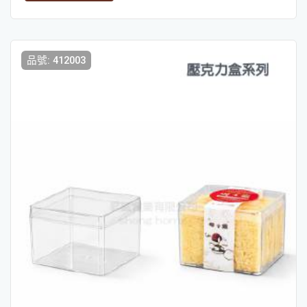
品號: 412003