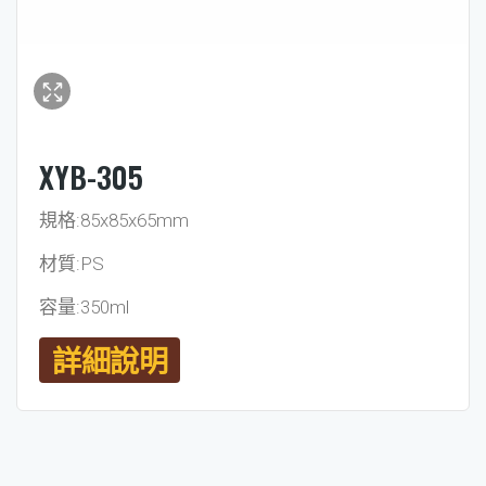
XYB-305
規格:85x85x65mm
材質:PS
容量:350ml
詳細說明