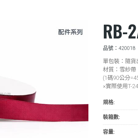
RB-
品號：420018
單包裝：隨貨
材質：雪紗帶
(1碼90公分=4
×實際使用T-2
規格:
裝箱數:
容量: