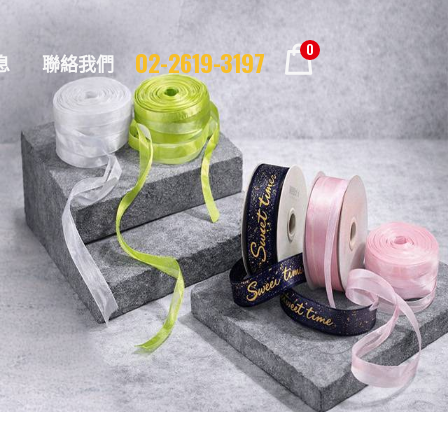
0
02-2619-3197
息
聯絡我們