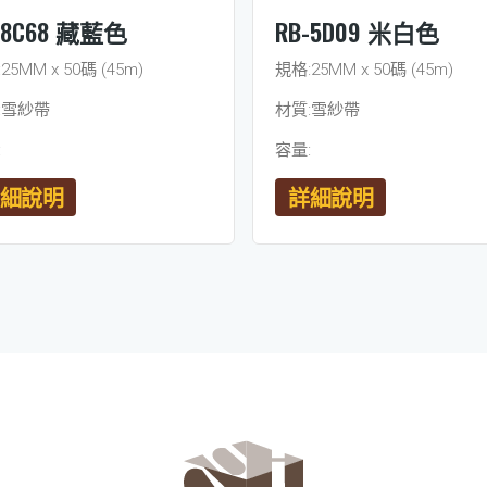
-8C68 藏藍色
RB-5D09 米白色
25MM x 50碼 (45m)
規格:25MM x 50碼 (45m)
:雪紗帶
材質:雪紗帶
:
容量:
細說明
詳細說明