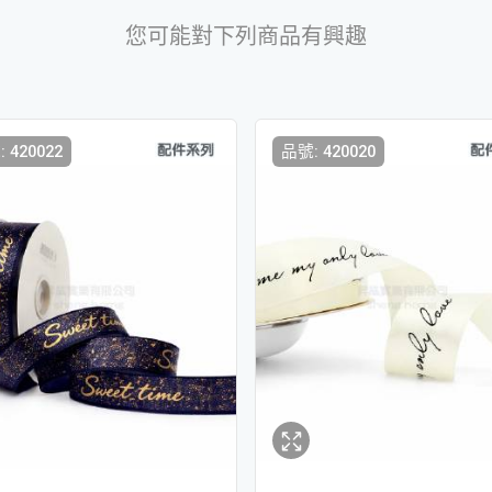
您可能對下列商品有興趣
 420022
品號: 420020