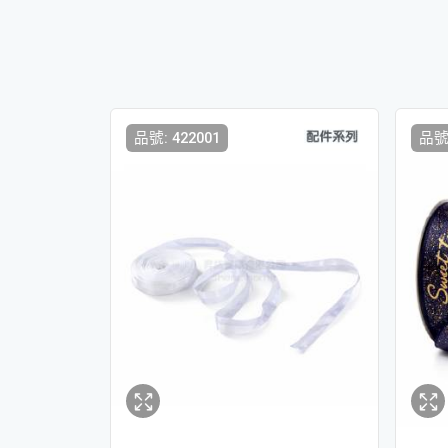
品號: 422001
品號: