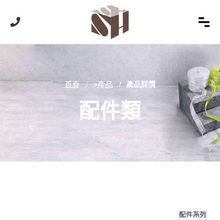
首頁
>產品
產品詳情
配件類