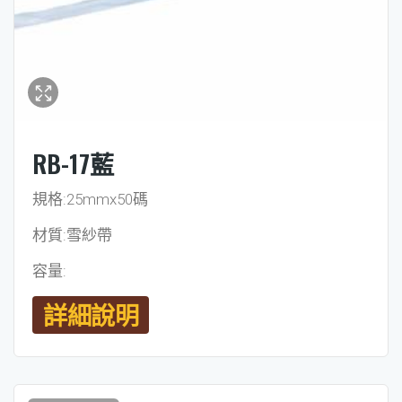
RB-17藍
規格:25mmx50碼
材質:雪紗帶
容量:
詳細說明