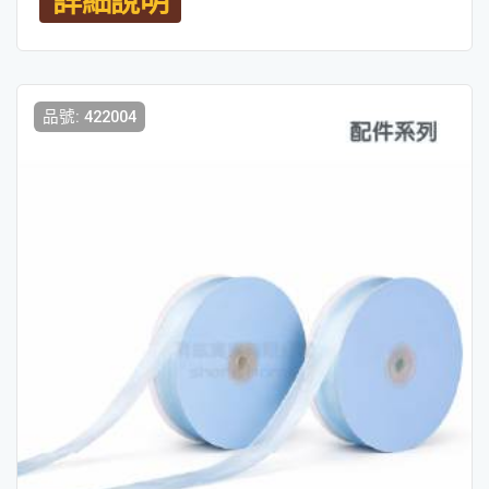
品號: 422004