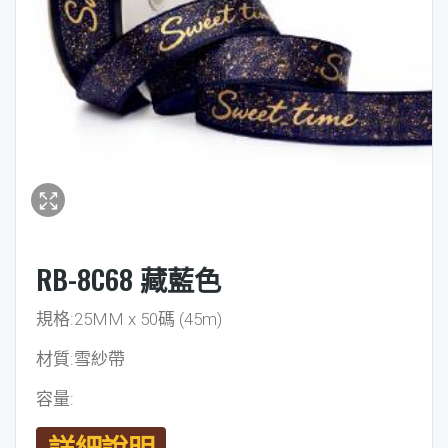
RB-8C68 藏藍色
規格:25MM x 50碼 (45m)
材質:雪紗帶
容量:
詳細說明