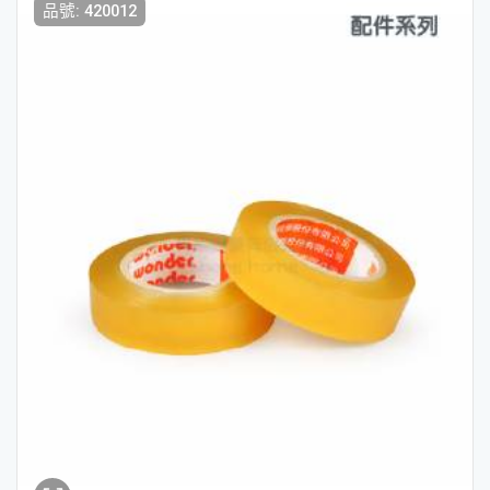
品號: 420012