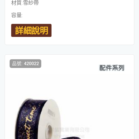
材質:雪紗帶
容量:
詳細說明
品號: 420022