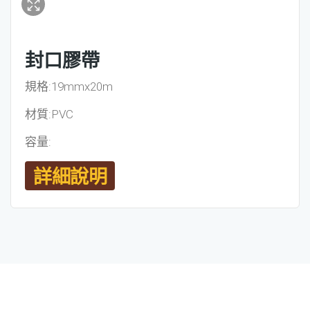
封口膠帶
規格:19mmx20m
材質:PVC
容量:
詳細說明