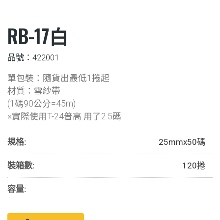
RB-17白
品號：422001
單包裝：隨貨出最低1捲起
材質：雪紗帶
(1碼90公分=45m)
×實際使用T-24普高 用了2.5碼
規格:
25mmx50碼
裝箱數:
120捲
容量: